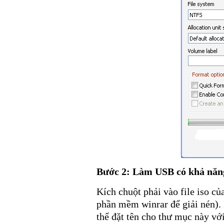
Bước 2: Làm USB có khả năn
Kích chuột phải vào file iso c
phần mềm winrar để giải nén).
thể đặt tên cho thư mục này vớ