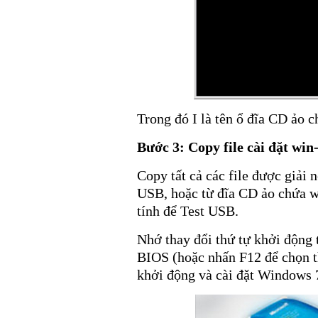
Trong đó I là tên ổ đĩa CD ảo c
Bước 3:
Copy file cài đặt wi
Copy tất cả các file được giải
USB, hoặc từ đĩa CD ảo chứa w
tính để Test USB.
Nhớ thay đổi thứ tự khởi động 
BIOS (hoặc nhấn F12 để chọn th
khởi động và cài đặt Windows 