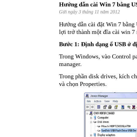
Hướng dẫn cài Win 7 bằng 
Gửi ngày 3 tháng 11 năm 2012
Hướng dẫn cài đặt Win 7 bằng 
lợi trở thành một đĩa cài win 7
Bước 1: Định dạng ổ USB ở 
Trong Windows, vào Control pa
manager.
Trong phần disk drives, kích ch
và chọn Properties.