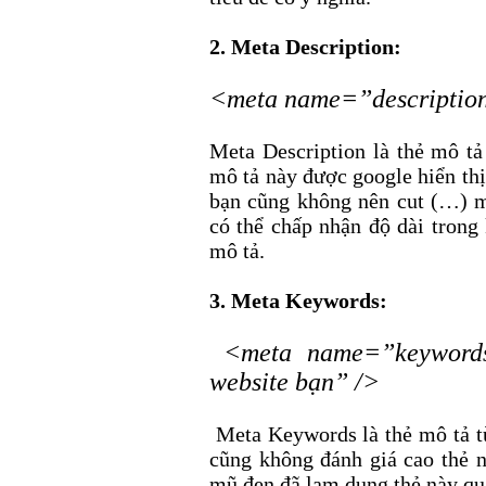
2. Meta Description:
<meta name=”description
Meta Description là thẻ mô tả
mô tả này được google hiển thị
bạn cũng không nên cut (…) m
có thể chấp nhận độ dài trong
mô tả.
3. Meta Keywords:
<meta name=”keyword
website bạn” />
Meta Keywords là thẻ mô tả t
cũng không đánh giá cao thẻ n
mũ đen đã lạm dụng thẻ này quá