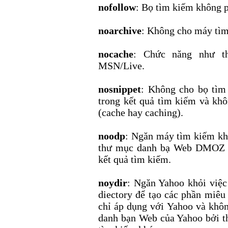
nofollow
: Bọ tìm kiếm không ph
noarchive
: Không cho máy tìm
nocache
: Chức năng như th
MSN/Live.
nosnippet
: Không cho bọ tìm 
trong kết quả tìm kiếm và khô
(cache hay caching).
noodp
: Ngăn máy tìm kiếm khỏ
thư mục danh bạ Web DMOZ nh
kết quả tìm kiếm.
noydir
: Ngăn Yahoo khỏi việc
diectory để tạo các phần miêu 
chỉ áp dụng với Yahoo và khô
danh bạn Web của Yahoo bởi th