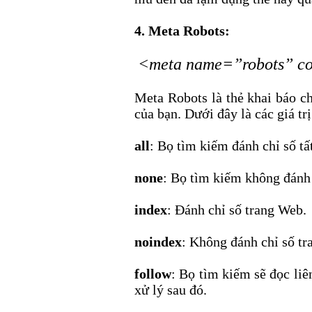
4. Meta Robots:
<meta name=”robots” con
Meta Robots là thẻ khai báo c
của bạn. Dưới đây là các giá trị
all
: Bọ tìm kiếm đánh chỉ số tấ
none
: Bọ tìm kiếm không đánh c
index
: Đánh chỉ số trang Web.
noindex
: Không đánh chỉ số t
follow
: Bọ tìm kiếm sẽ đọc liên
xử lý sau đó.