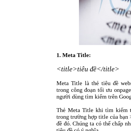
1. Meta Title:
<title>tiêu đề</title>
Meta Title là thẻ tiêu đề web
trong công đoạn tối ưu onpage
người dùng tìm kiếm trên Goog
Thẻ Meta Title khi tìm kiếm t
trong trường hợp title của bạn
đề đó. Chúng ta có thể chấp nh
tiêu đề có ý nghĩa.