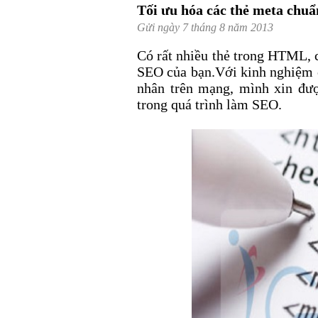
Tối ưu hóa các thẻ meta chu
Gửi ngày 7 tháng 8 năm 2013
Có rất nhiều thẻ
trong HTML, c
SEO của bạn.Với kinh nghiệm 
nhân trên mạng, mình xin đượ
trong quá trình làm SEO.