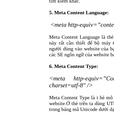
tìm kiếm khác.
5. Meta Content Language:
<meta http-equiv=”conte
Meta Content Language là thẻ
này rất cần thiết để bộ máy
người dùng vào website của bạ
các SE ngôn ngữ của website bạ
6. Meta Content Type:
<meta http-equiv=”Con
charset=utf-8″ />
Meta Content Type là t hẻ mô 
website.Ở thẻ trên ta dùng UT
trong bảng mã Unicode dưới dạ