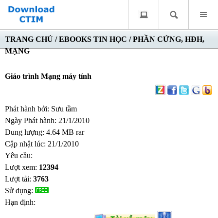
TRANG CHỦ
/
EBOOKS TIN HỌC
/
PHẦN CỨNG, HĐH,
MẠNG
Giáo trình Mạng máy tính
Phát hành bởi: Sưu tầm
Ngày Phát hành: 21/1/2010
Dung lượng: 4.64 MB rar
Cập nhật lúc: 21/1/2010
Yêu cầu:
Lượt xem:
12394
Lượt tải:
3763
Sử dụng:
Hạn định: