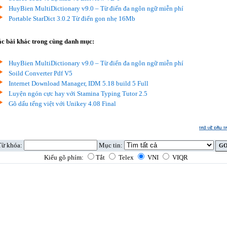
HuyBien MultiDictionary v9.0 – Từ điển đa ngôn ngữ miễn phí
Portable StarDict 3.0.2 Từ điển gon nhẹ 16Mb
c bài khác trong cùng danh mục:
HuyBien MultiDictionary v9.0 – Từ điển đa ngôn ngữ miễn phí
Soild Converter Pdf V5
Internet Download Manager, IDM 5.18 build 5 Full
Luyện ngón cực hay với Stamina Typing Tutor 2.5
Gõ dấu tếng việt với Unikey 4.08 Final
Từ khóa:
Mục tin:
Kiểu gõ phím:
Tắt
Telex
VNI
VIQR