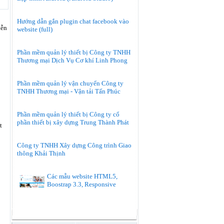
Hướng dẫn gắn plugin chat facebook vào
iễn
website (full)
Phần mềm quản lý thiết bị Công ty TNHH
Thương mại Dịch Vụ Cơ khí Linh Phong
Phần mềm quản lý vận chuyển Công ty
TNHH Thương mại - Vận tải Tấn Phúc
Phần mềm quản lý thiết bị Công ty cổ
phần thiết bị xây dựng Trung Thành Phát
t
Công ty TNHH Xây dựng Công trình Giao
thông Khải Thịnh
Các mẫu website HTML5,
Boostrap 3.3, Responsive