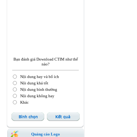
Bạn đánh giá Download CTIM như thế
nào?
Nội dung hay và bổ ích
Nội dung khá tốt
Nội dung bình thường
Nội dung không hay
Khác
Quảng cáo Logo