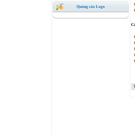
Quảng cáo Logo
Cá