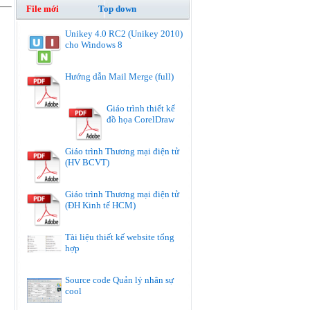
File mới
Top down
Unikey 4.0 RC2 (Unikey 2010)
cho Windows 8
Hướng dẫn Mail Merge (full)
Giáo trình thiết kế
đồ họa CorelDraw
Giáo trình Thương mại điện tử
(HV BCVT)
Giáo trình Thương mại điện tử
(ĐH Kinh tế HCM)
Tài liệu thiết kế website tổng
hợp
Source code Quản lý nhân sự
cool