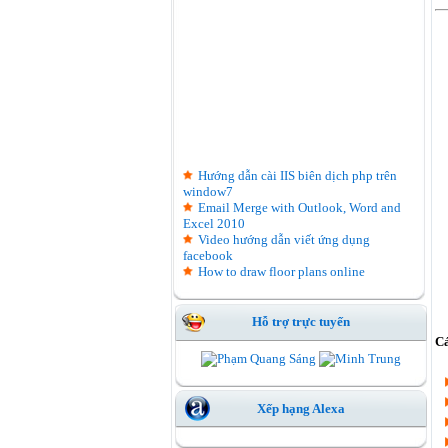
Hướng dẫn cài IIS biên dịch php trên
window7
Email Merge with Outlook, Word and
Excel 2010
Video hướng dẫn viết ứng dụng
facebook
How to draw floor plans online
Hỗ trợ trực tuyến
Cá
Xếp hạng Alexa