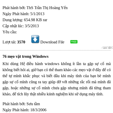
Phát hành bởi: ThS Trần Thị Hoàng Yến
Ngày Phát hành: 5/1/2013
Dung lượng: 654.98 KB rar
Cập nhật lúc: 3/5/2013
Yêu cầu:
Lượt tải:
3570
Download File
76 mẹo vặt trong Windows
Khi dùng Hệ điều hành windows không ít lần ta gặp sự cố mà
không biết hỏi ai, giờ bạn có thể tham khảo các mẹo vặt ở đây để có
thể tự mình khắc phục và biết đâu khi máy tính của bạn bè mình
gặp sự cố mình cũng ra tay giúp đỡ với những rắc rối mà mình đã
gặp, hoặc những sự cố mình chưa gặp nhưng mình đã từng tham
khảo, để tích lũy thật nhiều kiinh nghiệm khi sử dụng máy tính.
Phát hành bởi: Sưu tầm
Ngày Phát hành: 18/3/2006