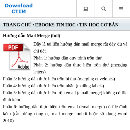
TRANG CHỦ
/
EBOOKS TIN HỌC
/
TIN HỌC CƠ BẢN
Hướng dẫn Mail Merge (full)
Đây là tài liệu hướng dẫn mail merge rất đầy đủ và
chi tiết.
Phần 1: hướng dẫn quy trình trộn thư
Phần 2: hướng dẫn thực hiện trộn thư (merging
letters)
Phần 3: hướng dẫn thực hiện trộn bì thư (merging envelopes)
Phần 4: hướng dẫn thực hiện trộn nhãn (mailing labels)
Phần 5: hướng dẫn thực hiện trộn email (email merge) không có file
đính kèm
Phần 6: hướng dẫn thực hiện trộn email (email merge) có file đính
kèm (cần dùng công cụ mail merge toolkit hoặc sử dụng word
2010)