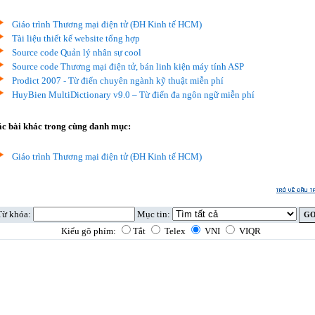
Giáo trình Thương mại điện tử (ĐH Kinh tế HCM)
Tài liệu thiết kế website tổng hợp
Source code Quản lý nhân sự cool
Source code Thương mại điện tử, bán linh kiện máy tính ASP
Prodict 2007 - Từ điển chuyên ngành kỹ thuật miễn phí
HuyBien MultiDictionary v9.0 – Từ điển đa ngôn ngữ miễn phí
c bài khác trong cùng danh mục:
Giáo trình Thương mại điện tử (ĐH Kinh tế HCM)
Từ khóa:
Mục tin:
Kiểu gõ phím:
Tắt
Telex
VNI
VIQR