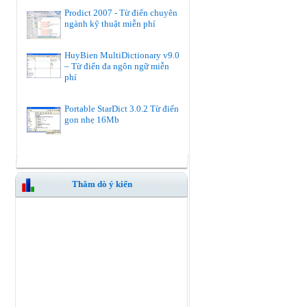
Prodict 2007 - Từ điển chuyên
ngành kỹ thuật miễn phí
HuyBien MultiDictionary v9.0
– Từ điển đa ngôn ngữ miễn
phí
Portable StarDict 3.0.2 Từ điển
gon nhẹ 16Mb
Thăm dò ý kiến