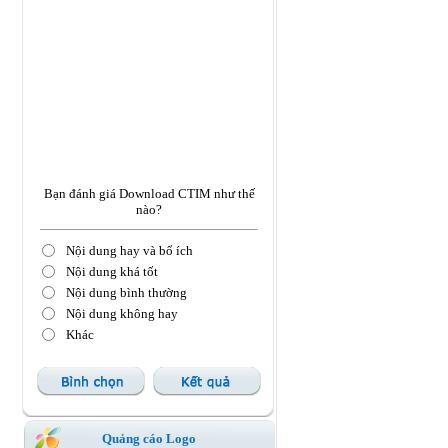
Bạn đánh giá Download CTIM như thế
nào?
Nội dung hay và bổ ích
Nội dung khá tốt
Nội dung bình thường
Nội dung không hay
Khác
Quảng cáo Logo