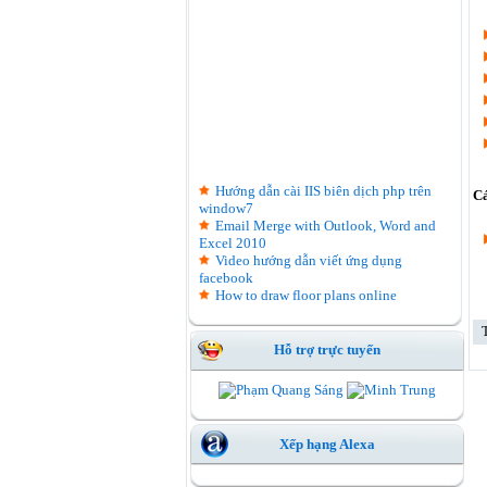
Hướng dẫn cài IIS biên dịch php trên
Cá
window7
Email Merge with Outlook, Word and
Excel 2010
Video hướng dẫn viết ứng dụng
facebook
How to draw floor plans online
Hỗ trợ trực tuyến
Xếp hạng Alexa