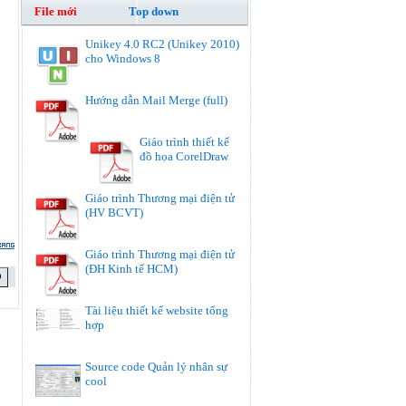
File mới
Top down
Unikey 4.0 RC2 (Unikey 2010)
cho Windows 8
Hướng dẫn Mail Merge (full)
Giáo trình thiết kế
đồ họa CorelDraw
Giáo trình Thương mại điện tử
(HV BCVT)
Giáo trình Thương mại điện tử
(ĐH Kinh tế HCM)
Tài liệu thiết kế website tổng
hợp
Source code Quản lý nhân sự
cool