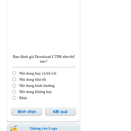
Bạn đánh giá Download CTIM như thế
nào?
Nội dung hay và bổ ích
Nội dung khá tốt
Nội dung bình thường
Nội dung không hay
Khác
Quảng cáo Logo