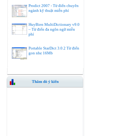
Prodict 2007 - Từ điển chuyên
ngành kỹ thuật miễn phí
HuyBien MultiDictionary v9.0
– Từ điển đa ngôn ngữ miễn
phí
Portable StarDict 3.0.2 Từ điển
gon nhẹ 16Mb
Thăm dò ý kiến