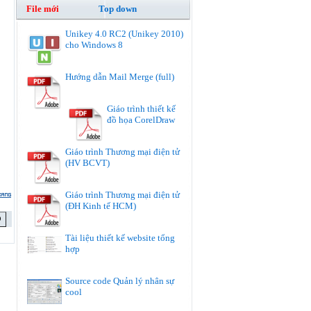
File mới
Top down
Unikey 4.0 RC2 (Unikey 2010)
cho Windows 8
Hướng dẫn Mail Merge (full)
Giáo trình thiết kế
đồ họa CorelDraw
Giáo trình Thương mại điện tử
(HV BCVT)
Giáo trình Thương mại điện tử
(ĐH Kinh tế HCM)
Tài liệu thiết kế website tổng
hợp
Source code Quản lý nhân sự
cool