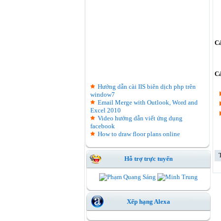
Cá
Cá
Hướng dẫn cài IIS biên dịch php trên
window7
Email Merge with Outlook, Word and
Excel 2010
Video hướng dẫn viết ứng dụng
facebook
How to draw floor plans online
Hỗ trợ trực tuyến
Xếp hạng Alexa