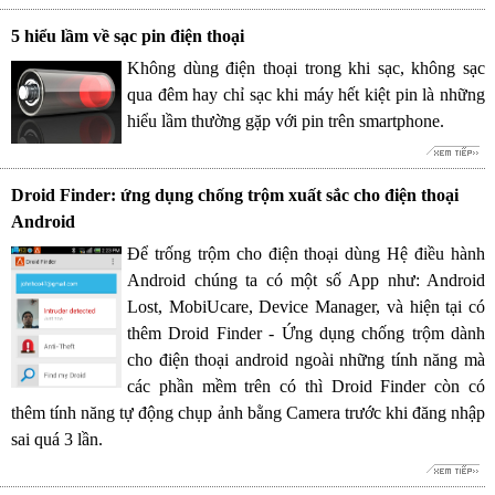
5 hiểu lầm về sạc pin điện thoại
Không dùng điện thoại trong khi sạc, không sạc
qua đêm hay chỉ sạc khi máy hết kiệt pin là những
hiểu lầm thường gặp với pin trên smartphone.
Droid Finder: ứng dụng chống trộm xuất sắc cho điện thoại
Android
Để trống trộm cho điện thoại dùng Hệ điều hành
Android chúng ta có một số App như: Android
Lost, MobiUcare, Device Manager, và hiện tại có
thêm Droid Finder - Ứng dụng chống trộm dành
cho điện thoại android ngoài những tính năng mà
các phần mềm trên có thì Droid Finder còn có
thêm tính năng tự động chụp ảnh bằng Camera trước khi đăng nhập
sai quá 3 lần.