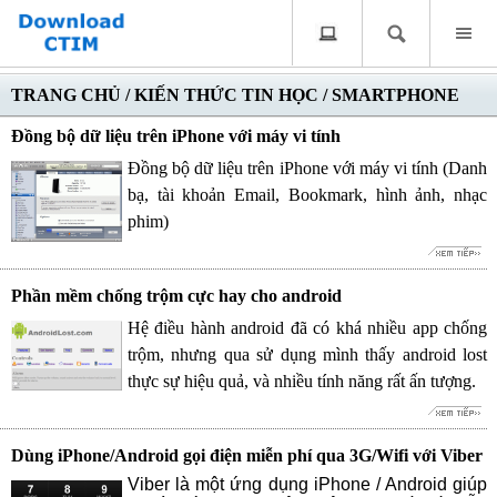
TRANG CHỦ
/
KIẾN THỨC TIN HỌC
/
SMARTPHONE
Đồng bộ dữ liệu trên iPhone với máy vi tính
Đồng bộ dữ liệu trên iPhone với máy vi tính (Danh
bạ, tài khoản Email, Bookmark, hình ảnh, nhạc
phim)
Phần mềm chống trộm cực hay cho android
Hệ điều hành android đã có khá nhiều app chống
trộm, nhưng qua sử dụng mình thấy android lost
thực sự hiệu quả, và nhiều tính năng rất ấn tượng.
Dùng iPhone/Android gọi điện miễn phí qua 3G/Wifi với Viber
Viber là một ứng dụng iPhone / Android giúp