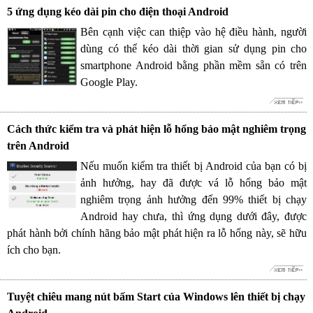
5 ứng dụng kéo dài pin cho điện thoại Android
Bên cạnh việc can thiệp vào hệ điều hành, người
dùng có thể kéo dài thời gian sử dụng pin cho
smartphone Android bằng phần mềm sẵn có trên
Google Play.
Cách thức kiểm tra và phát hiện lỗ hổng bảo mật nghiêm trọng
trên Android
Nếu muốn kiểm tra thiết bị Android của bạn có bị
ảnh hưởng, hay đã được vá lỗ hổng bảo mật
nghiêm trọng ảnh hưởng đến 99% thiết bị chạy
Android hay chưa, thì ứng dụng dưới đây, được
phát hành bởi chính hãng bảo mật phát hiện ra lỗ hổng này, sẽ hữu
ích cho bạn.
Tuyệt chiêu mang nút bấm Start của Windows lên thiết bị chạy