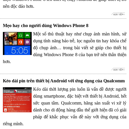
nên độc đáo hơn.
Mẹo hay cho người dùng Windows Phone 8
Một số thủ thuật hay như chụp ảnh màn hình, sử
dụng tính năng báo trễ, lọc nguồn tin hay khóa chế
độ chụp ảnh… trong bài viết sẽ giúp cho thiết bị
dùng Windows Phone 8 của bạn trở nên thân thiện
hơn.
Kéo dài pin trên thiết bị Android với ứng dụng của Qualcomm
Kéo dài thời lượng pin luôn là vấn đề được người
dùng smartphone, đặc biệt với thiết bị Android, hết
sức quan tâm. Qualcomm, hãng sản xuất vi xử lý
dành cho di động hàng đầu thế giới hiện đã có giải
pháp để khắc phục vấn đề này với ứng dụng của
riêng mình.