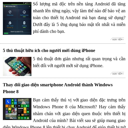
Số lượng mã độc trên nền tảng Android đã tăng
nhanh lên từng ngày, vậy làm thế nào để bảo vệ an
toàn cho thiết bị Android mà bạn đang sử dụng?
Dưới đây là 5 ứng dụng bảo mật tốt nhất và miễn
phí dành cho bạn.
5 thủ thuật hữu ích cho người mới dùng iPhone
5 thủ thuật đơn giản nhưng rất quan trọng và cần
biết đối với người mới sử dụng iPhone.
Thay đổi giao diện smartphone Android thành Windows
Phone 8
Bạn cảm thấy thú vị với giao diện đặc trưng trên
Windows Phone 8 của Microsoft? Hay cảm thấy
nhàm chán với giao diện quen thuộc trên thiết bị
Android của mình? Bài viết sau sẽ giúp mang giao
diện Windows Phone 8 lên thiết bị chạy Android để giúp thiết bị trở