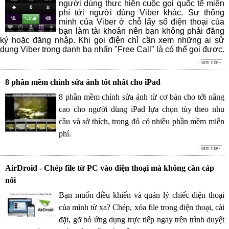
người dùng thực hiện cuộc gọi quốc tế miễn
phí tới người dùng Viber khác. Sự thông
minh của Viber ở chỗ lấy số điện thoại của
bạn làm tài khoản nên bạn không phải đăng
ký hoặc đăng nhập. Khi gọi điện chỉ cần xem những ai sử
dụng Viber trong danh bạ nhấn "Free Call" là có thể gọi được.
8 phần mềm chỉnh sửa ảnh tốt nhất cho iPad
8 phần mềm chỉnh sửa ảnh từ cơ bản cho tới nâng
cao cho người dùng iPad lựa chọn tùy theo nhu
cầu và sở thích, trong đó có nhiều phần mềm miễn
phí.
AirDroid - Chép file từ PC vào điện thoại mà không cần cáp
nối
Bạn muốn điều khiển và quản lý chiếc điện thoại
của mình từ xa? Chép, xóa file trong điện thoại, cài
đặt, gỡ bỏ ứng dụng trực tiếp ngay trên trình duyệt