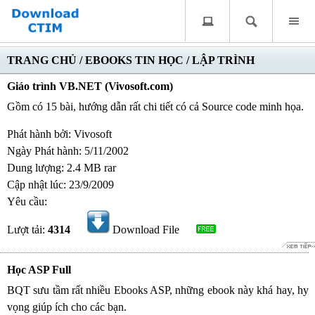
TRANG CHỦ
/
EBOOKS TIN HỌC
/
LẬP TRÌNH
Giáo trình VB.NET (Vivosoft.com)
Gồm có 15 bài, hướng dẫn rất chi tiết có cả Source code minh họa.
Phát hành bởi: Vivosoft
Ngày Phát hành: 5/11/2002
Dung lượng: 2.4 MB rar
Cập nhật lúc: 23/9/2009
Yêu cầu:
Lượt tải:
4314
Download File
Học ASP Full
BQT sưu tầm rất nhiều Ebooks ASP, những ebook này khá hay, hy
vọng giúp ích cho các bạn.