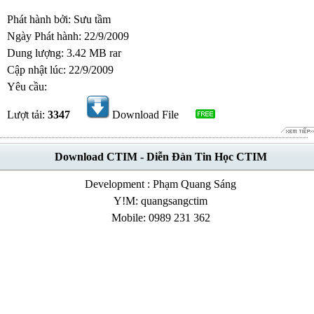
Phát hành bởi: Sưu tầm
Ngày Phát hành: 22/9/2009
Dung lượng: 3.42 MB rar
Cập nhật lúc: 22/9/2009
Yêu cầu:
Lượt tải:
3347
Download File
Download CTIM - Diễn Đàn Tin Học CTIM
Development : Phạm Quang Sáng
Y!M: quangsangctim
Mobile: 0989 231 362