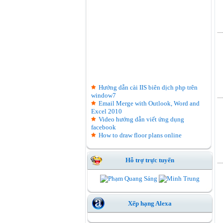
Hướng dẫn cài IIS biên dịch php trên
window7
Email Merge with Outlook, Word and
Excel 2010
Video hướng dẫn viết ứng dụng
facebook
How to draw floor plans online
Hỗ trợ trực tuyến
Xếp hạng Alexa