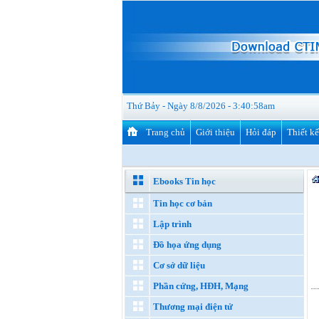
Thứ Bảy - Ngày 8/8/2026 - 3:40:59am
Trang chủ
Giới thiệu
Hỏi đáp
Thiết k
Ebooks Tin học
Tin học cơ bản
Lập trình
Đồ họa ứng dụng
Cơ sở dữ liệu
Phần cứng, HĐH, Mạng
Thương mại điện tử