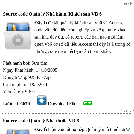
Source code Quản lý Nhà hàng, Khách sạn VB 6
Đây là đề tài quản lý khách sạn vb6 và Access,
code viết dễ hiểu, các nghiệp vụ về quản lý khách
sạn khá đầy đủ, có report, các bạn nào mới làm
quen vb6 cơ sở dữ liệu Access thì đây là 1 trong số
những code mẫu mà bạn cần tham khảo.
Phát hành bởi: Sưu tầm
Ngày Phát hành: 14/10/2005
Dung lượng: 925 Kb Zip
Cập nhật lúc: 18/5/2010
Yêu cầu: VS 6.0
Lượt tải:
6679
Download File
Source code Quản lý Nhà thuốc VB 6
Đây là luận văn tốt nghiệp Quản lý nhà thuốc được