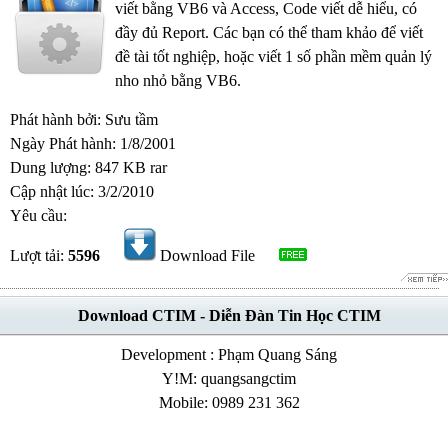
viết bằng VB6 và Access, Code viết dễ hiểu, có
đầy đủ Report. Các bạn có thể tham khảo để viết
đề tài tốt nghiệp, hoặc viết 1 số phần mềm quản lý
nho nhỏ bằng VB6.
Phát hành bởi: Sưu tầm
Ngày Phát hành: 1/8/2001
Dung lượng: 847 KB rar
Cập nhật lúc: 3/2/2010
Yêu cầu:
Lượt tải:
5596
Download File
Download CTIM - Diễn Đàn Tin Học CTIM
Development : Phạm Quang Sáng
Y!M: quangsangctim
Mobile: 0989 231 362