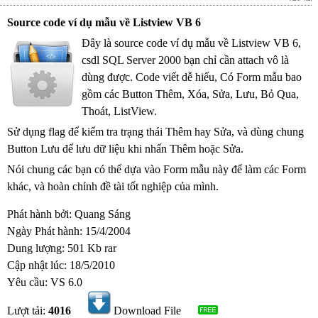
Source code ví dụ mẫu về Listview VB 6
Đây là source code ví dụ mẫu về Listview VB 6,
csdl SQL Server 2000 bạn chỉ cần attach vô là
dùng được. Code viết dễ hiểu, Có Form mẫu bao
gồm các Button Thêm, Xóa, Sửa, Lưu, Bỏ Qua,
Thoát, ListView.
Sử dụng flag để kiểm tra trạng thái Thêm hay Sửa, và dùng chung
Button Lưu để lưu dữ liệu khi nhấn Thêm hoặc Sửa.
Nói chung các bạn có thể dựa vào Form mẫu này để làm các Form
khác, và hoàn chỉnh đề tài tốt nghiệp của mình.
Phát hành bởi: Quang Sáng
Ngày Phát hành: 15/4/2004
Dung lượng: 501 Kb rar
Cập nhật lúc: 18/5/2010
Yêu cầu: VS 6.0
Lượt tải:
4016
Download File