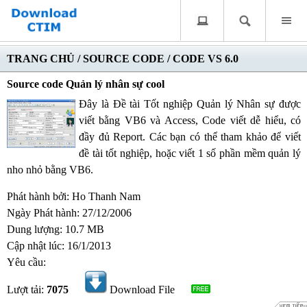
TRANG CHỦ
/
SOURCE CODE
/
CODE VS 6.0
Source code Quản lý nhân sự cool
Đây là Đề tài Tốt nghiệp Quản lý Nhân sự được
viết bằng VB6 và Access, Code viết dễ hiểu, có
đầy đủ Report. Các bạn có thể tham khảo để viết
đề tài tốt nghiệp, hoặc viết 1 số phần mềm quản lý
nho nhỏ bằng VB6.
Phát hành bởi: Ho Thanh Nam
Ngày Phát hành: 27/12/2006
Dung lượng: 10.7 MB
Cập nhật lúc: 16/1/2013
Yêu cầu:
Lượt tải:
7075
Download File