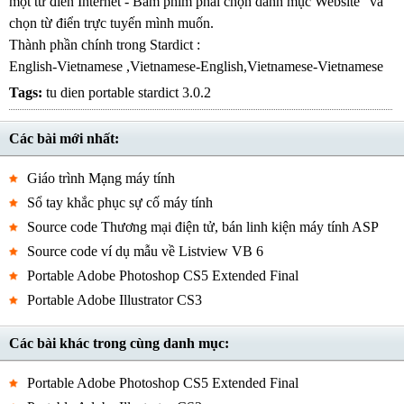
một từ điển Internet - Bấm phím phải chọn danh mục Website” và
chọn từ điển trực tuyến mình muốn.
Thành phần chính trong Stardict :
English-Vietnamese ,Vietnamese-English,Vietnamese-Vietnamese
Tags:
tu dien portable stardict 3.0.2
Các bài mới nhất:
Giáo trình Mạng máy tính
Sổ tay khắc phục sự cố máy tính
Source code Thương mại điện tử, bán linh kiện máy tính ASP
Source code ví dụ mẫu về Listview VB 6
Portable Adobe Photoshop CS5 Extended Final
Portable Adobe Illustrator CS3
Các bài khác trong cùng danh mục:
Portable Adobe Photoshop CS5 Extended Final