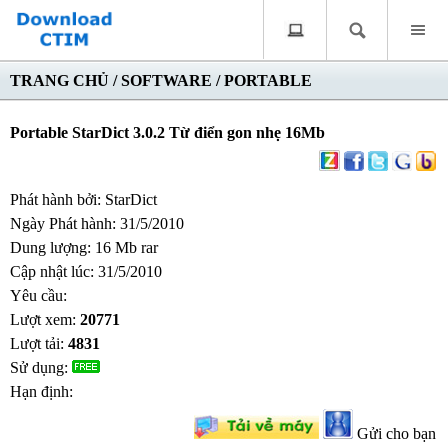
TRANG CHỦ
/
SOFTWARE
/
PORTABLE
Portable StarDict 3.0.2 Từ điển gon nhẹ 16Mb
Phát hành bởi: StarDict
Ngày Phát hành: 31/5/2010
Dung lượng: 16 Mb rar
Cập nhật lúc: 31/5/2010
Yêu cầu:
Lượt xem:
20771
Lượt tải:
4831
Sử dụng:
Hạn định:
Gửi cho bạn