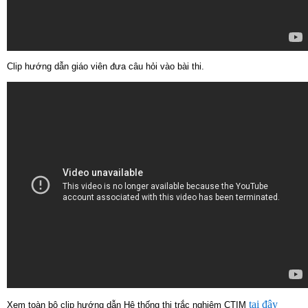
Clip hướng dẫn giáo viên đưa câu hỏi vào bài thi.
tại đây
Xem toàn bộ clip hướng dẫn Hệ thống thi trắc nghiệm CTIM