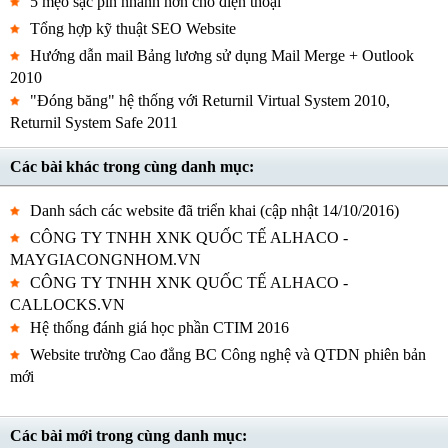
5 mẹo sạc pin nhanh hơn cho điện thoại
Tổng hợp kỹ thuật SEO Website
Hướng dẫn mail Bảng lương sử dụng Mail Merge + Outlook
2010
"Đóng băng" hệ thống với Returnil Virtual System 2010,
Returnil System Safe 2011
Các bài khác trong cùng danh mục:
Danh sách các website đã triển khai (cập nhật 14/10/2016)
CÔNG TY TNHH XNK QUỐC TẾ ALHACO -
MAYGIACONGNHOM.VN
CÔNG TY TNHH XNK QUỐC TẾ ALHACO -
CALLOCKS.VN
Hệ thống đánh giá học phần CTIM 2016
Website trường Cao đẳng BC Công nghệ và QTDN phiên bản
mới
Các bài mới trong cùng danh mục: