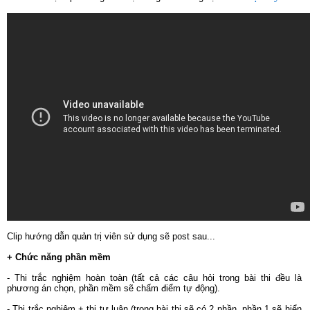
Clip hướng dẫn quản trị viên sử dụng sẽ post sau...
+ Chức năng phần mềm
- Thi trắc nghiệm hoàn toàn (tất cả các câu hỏi trong bài thi đều là
phương án chọn, phần mềm sẽ chấm điểm tự động).
- Thi trắc nghiệm + thi tự luận (trong bài thi sẽ có 2 phần, phần 1 sẽ hiển