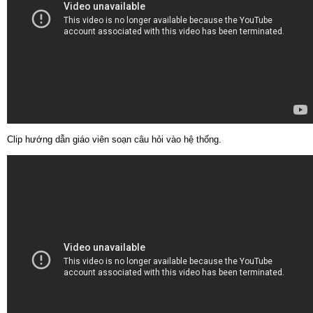
Clip hướng dẫn giáo viên soạn câu hỏi vào hệ thống.