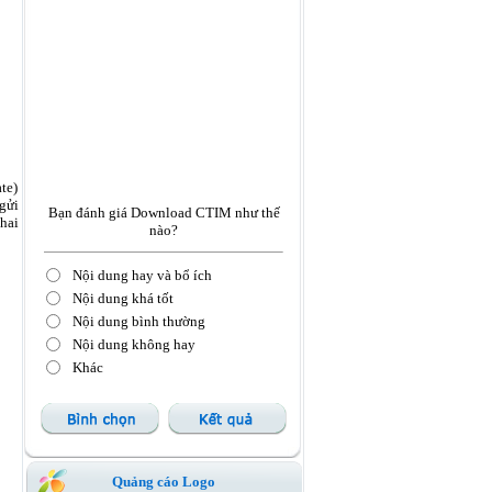
te)
gửi
Bạn đánh giá Download CTIM như thế
hai
nào?
Nội dung hay và bổ ích
Nội dung khá tốt
Nội dung bình thường
Nội dung không hay
Khác
Quảng cáo Logo