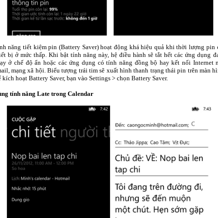
nh năng tiết kiệm pin (Battery Saver) hoạt động khá hiệu quả khi thời lượng pin 
iết bị ở mức thấp. Khi bật tính năng này, hệ điều hành sẽ tắt hết các ứng dụng đ
ạy ở chế độ ẩn hoặc các ứng dụng có tính năng đồng bộ hay kết nối Internet 
ail, mạng xã hội. Biểu tượng trái tim sẽ xuất hình thanh trạng thái pin trên màn h
 kích hoạt Battery Saver, bạn vào Settings > chọn Battery Saver.
ng tính năng Late trong Calendar