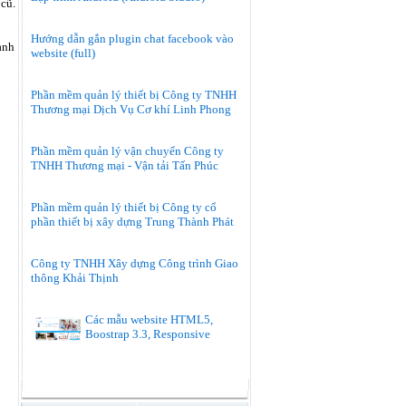
cũ.
Hướng dẫn gắn plugin chat facebook vào
ành
website (full)
Phần mềm quản lý thiết bị Công ty TNHH
Thương mại Dịch Vụ Cơ khí Linh Phong
Phần mềm quản lý vận chuyển Công ty
TNHH Thương mại - Vận tải Tấn Phúc
Phần mềm quản lý thiết bị Công ty cổ
phần thiết bị xây dựng Trung Thành Phát
Công ty TNHH Xây dựng Công trình Giao
thông Khải Thịnh
Các mẫu website HTML5,
Boostrap 3.3, Responsive