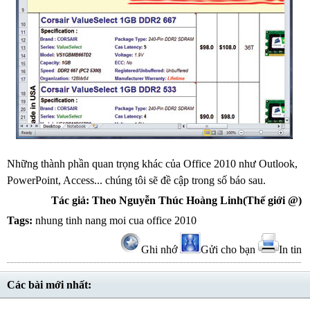
Những thành phần quan trọng khác của Office 2010 như Outlook,
PowerPoint, Access... chúng tôi sẽ đề cập trong số báo sau.
Tác giả: Theo Nguyễn Thúc Hoàng Linh(Thế giới @)
Tags:
nhung tinh nang moi cua office 2010
Ghi nhớ
Gửi cho bạn
In tin
Các bài mới nhất: