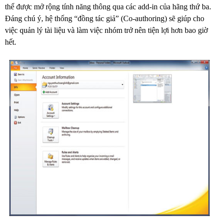
thể được mở rộng tính năng thông qua các add-in của hãng thứ ba.
Đáng chú ý, hệ thống “đồng tác giả” (Co-authoring) sẽ giúp cho
việc quản lý tài liệu và làm việc nhóm trở nên tiện lợi hơn bao giờ
hết.