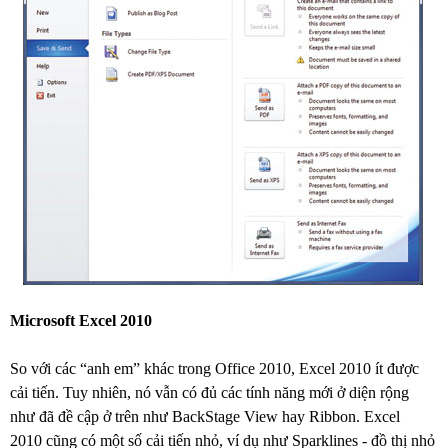
Microsoft Excel 2010
So với các “anh em” khác trong Office 2010, Excel 2010 ít được
cải tiến. Tuy nhiên, nó vẫn có đủ các tính năng mới ở diện rộng
như đã đề cập ở trên như BackStage View hay Ribbon. Excel
2010 cũng có một số cải tiến nhỏ, ví dụ như Sparklines - đồ thị nhỏ