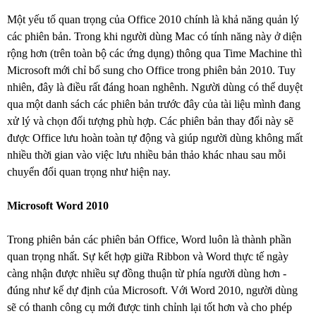
Một yếu tố quan trọng của Office 2010 chính là khả năng quản lý
các phiên bản. Trong khi người dùng Mac có tính năng này ở diện
rộng hơn (trên toàn bộ các ứng dụng) thông qua Time Machine thì
Microsoft mới chỉ bổ sung cho Office trong phiên bản 2010. Tuy
nhiên, đây là điều rất đáng hoan nghênh. Người dùng có thể duyệt
qua một danh sách các phiên bản trước đây của tài liệu mình đang
xử lý và chọn đối tượng phù hợp. Các phiên bản thay đổi này sẽ
được Office lưu hoàn toàn tự động và giúp người dùng không mất
nhiều thời gian vào việc lưu nhiều bản thảo khác nhau sau mỗi
chuyển đổi quan trọng như hiện nay.
Microsoft Word 2010
Trong phiên bản các phiên bản Office, Word luôn là thành phần
quan trọng nhất. Sự kết hợp giữa Ribbon và Word thực tế ngày
càng nhận được nhiều sự đồng thuận từ phía người dùng hơn -
đúng như kế dự định của Microsoft. Với Word 2010, người dùng
sẽ có thanh công cụ mới được tinh chỉnh lại tốt hơn và cho phép