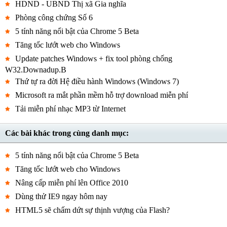
HDND - UBND Thị xã Gia nghĩa
Phòng công chứng Số 6
5 tính năng nổi bật của Chrome 5 Beta
Tăng tốc lướt web cho Windows
Update patches Windows + fix tool phòng chống
W32.Downadup.B
Thứ tự ra đời Hệ điều hành Windows (Windows 7)
Microsoft ra mắt phần mềm hỗ trợ download miễn phí
Tải miễn phí nhạc MP3 từ Internet
Các bài khác trong cùng danh mục:
5 tính năng nổi bật của Chrome 5 Beta
Tăng tốc lướt web cho Windows
Nâng cấp miễn phí lên Office 2010
Dùng thử IE9 ngay hôm nay
HTML5 sẽ chấm dứt sự thịnh vượng của Flash?