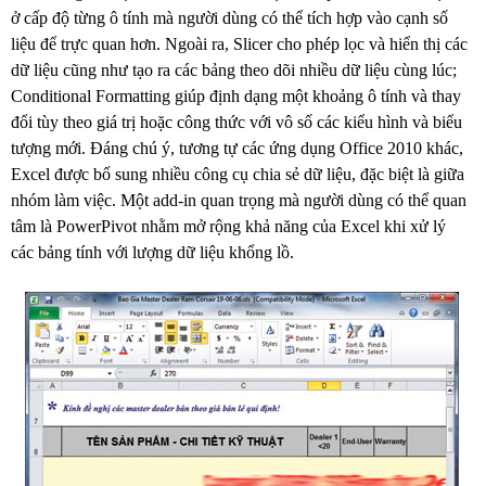
ở cấp độ từng ô tính mà người dùng có thể tích hợp vào cạnh số
liệu để trực quan hơn. Ngoài ra, Slicer cho phép lọc và hiển thị các
dữ liệu cũng như tạo ra các bảng theo dõi nhiều dữ liệu cùng lúc;
Conditional Formatting giúp định dạng một khoảng ô tính và thay
đổi tùy theo giá trị hoặc công thức với vô số các kiểu hình và biểu
tượng mới. Đáng chú ý, tương tự các ứng dụng Office 2010 khác,
Excel được bổ sung nhiều công cụ chia sẻ dữ liệu, đặc biệt là giữa
nhóm làm việc. Một add-in quan trọng mà người dùng có thể quan
tâm là PowerPivot nhằm mở rộng khả năng của Excel khi xử lý
các bảng tính với lượng dữ liệu khổng lồ.