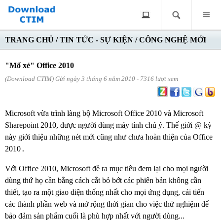
TRANG CHỦ
/
TIN TỨC - SỰ KIỆN
/
CÔNG NGHỆ MỚI
"Mổ xẻ" Office 2010
(Download CTIM) Gửi ngày 3 tháng 6 năm 2010 - 7316 lượt xem
Microsoft vừa trình làng bộ Microsoft Office 2010 và Microsoft
Sharepoint 2010, được người dùng máy tính chú ý. Thế giới @ kỳ
này giới thiệu những nét mới cũng như chưa hoàn thiện của Office
2010
.
Với Office 2010, Microsoft đề ra mục tiêu đem lại cho mọi người
dùng thứ họ cần bằng cách cắt bỏ bớt các phiên bản không cần
thiết, tạo ra một giao diện thống nhất cho mọi ứng dụng, cải tiến
các thành phần web và mở rộng thời gian cho việc thử nghiệm để
bảo đảm sản phẩm cuối là phù hợp nhất với người dùng...