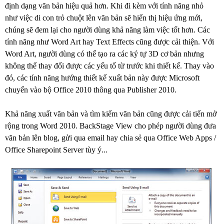
định dạng văn bản hiệu quả hơn. Khi đi kèm với tính năng nhỏ
như việc di con trỏ chuột lên văn bản sẽ hiển thị hiệu ứng mới,
chúng sẽ đem lại cho người dùng khả năng làm việc tốt hơn. Các
tính năng như Word Art hay Text Effects cũng được cải thiện. Với
Word Art, người dùng có thể tạo ra các ký tự 3D cơ bản nhưng
không thể thay đổi được các yếu tố từ trước khi thiết kế. Thay vào
đó, các tính năng hướng thiết kế xuất bản này được Microsoft
chuyển vào bộ Office 2010 thông qua Publisher 2010.
Khả năng xuất văn bản và tìm kiếm văn bản cũng được cải tiến mở
rộng trong Word 2010. BackStage View cho phép người dùng đưa
văn bản lên blog, gửi qua email hay chia sẻ qua Office Web Apps /
Office Sharepoint Server tùy ý...