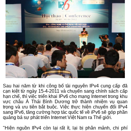
Sau hai năm từ khi công bố tài nguyên IPv4 cung cấp đã
cạn kiệt từ ngày 15-4-2011 và chuyển sang chính sách cấp
hạn chế, thì việc triển khai IPv6 cho mạng Internet trong khu
vực châu Á Thái Bình Dương trở thành nhiệm vụ quan
trọng và ưu tiên bắt buộc. Việc thực hiện chuyển đổi IPv4
sang IPv6, tăng cường hợp tác quốc tế về iPv6 sẽ góp phần
quảng bá sự phát triển Internet Việt Nam ra Thế giới.
"Hiện nguồn IPv4 còn lại rất ít, lại bị phân mảnh, chi phí