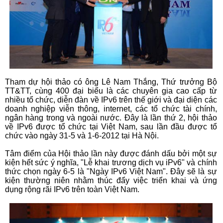
Tham dự hội thảo có ông Lê Nam Thắng, Thứ trưởng Bộ
TT&TT, cùng 400 đại biểu là các chuyên gia cao cấp từ
nhiều tổ chức, diễn đàn về IPv6 trên thế giới và đại diện các
doanh nghiệp viễn thông, internet, các tổ chức tài chính,
ngân hàng trong và ngoài nước. Đây là lần thứ 2, hội thảo
về IPv6 được tổ chức tại Việt Nam, sau lần đầu được tổ
chức vào ngày 31-5 và 1-6-2012 tại Hà Nội.
Tâm điểm của Hội thảo lần này được đánh dấu bởi một sự
kiện hết sức ý nghĩa, "Lễ khai trương dịch vụ iPv6" và chính
thức chọn ngày 6-5 là "Ngày IPv6 Việt Nam". Đây sẽ là sự
kiện thường niên nhằm thúc đẩy việc triển khai và ứng
dụng rộng rãi IPv6 trên toàn Việt Nam.