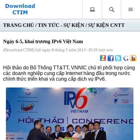
TRANG CHỦ
/
TIN TỨC - SỰ KIỆN
/
SỰ KIỆN CNTT
Ngày 6-5, khai trương IPv6 Việt Nam
(Download CTIM) Gửi ngày 8 tháng 5 năm 2013 - 8139 lượt xem
Hội thảo do Bộ Thông TT&TT, VNNIC chủ trì phối hợp cùng
các doanh nghiệp cung cấp Internet hàng đầu trong nước
chính thức triển khai và cung cấp dịch vụ IPv6.