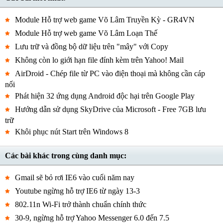
Module Hỗ trợ web game Võ Lâm Truyền Kỳ - GR4VN
Module Hỗ trợ web game Võ Lâm Loạn Thế
Lưu trữ và đồng bộ dữ liệu trên "mây" với Copy
Không còn lo giới hạn file đính kèm trên Yahoo! Mail
AirDroid - Chép file từ PC vào điện thoại mà không cần cáp
nối
Phát hiện 32 ứng dụng Android độc hại trên Google Play
Hướng dẫn sử dụng SkyDrive của Microsoft - Free 7GB lưu
trữ
Khôi phục nút Start trên Windows 8
Các bài khác trong cùng danh mục:
Gmail sẽ bỏ rơi IE6 vào cuối năm nay
Youtube ngừng hỗ trợ IE6 từ ngày 13-3
802.11n Wi-Fi trở thành chuẩn chính thức
30-9, ngừng hỗ trợ Yahoo Messenger 6.0 đến 7.5