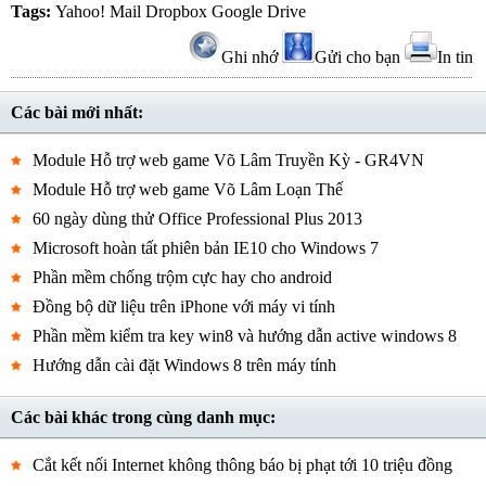
Tags:
Yahoo! Mail
Dropbox
Google Drive
Ghi nhớ
Gửi cho bạn
In tin
Các bài mới nhất:
Module Hỗ trợ web game Võ Lâm Truyền Kỳ - GR4VN
Module Hỗ trợ web game Võ Lâm Loạn Thế
60 ngày dùng thử Office Professional Plus 2013
Microsoft hoàn tất phiên bản IE10 cho Windows 7
Phần mềm chống trộm cực hay cho android
Đồng bộ dữ liệu trên iPhone với máy vi tính
Phần mềm kiểm tra key win8 và hướng dẫn active windows 8
Hướng dẫn cài đặt Windows 8 trên máy tính
Các bài khác trong cùng danh mục:
Cắt kết nối Internet không thông báo bị phạt tới 10 triệu đồng