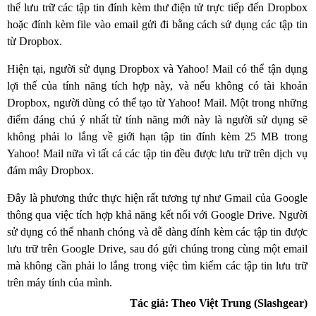
thể lưu trữ các tập tin đính kèm thư điện tử trực tiếp đến Dropbox
hoặc đính kèm file vào email gửi đi bằng cách sử dụng các tập tin
từ Dropbox.
Hiện tại, người sử dụng Dropbox và Yahoo! Mail có thể tận dụng
lợi thế của tính năng tích hợp này, và nếu không có tài khoản
Dropbox, người dùng có thể tạo từ Yahoo! Mail. Một trong những
điểm đáng chú ý nhất từ tính năng mới này là người sử dụng sẽ
không phải lo lắng về giới hạn tập tin đính kèm 25 MB trong
Yahoo! Mail nữa vì tất cả các tập tin đều được lưu trữ trên dịch vụ
đám mây Dropbox.
Đây là phương thức thực hiện rất tương tự như Gmail của Google
thông qua việc tích hợp khả năng kết nối với Google Drive. Người
sử dụng có thể nhanh chóng và dễ dàng đính kèm các tập tin được
lưu trữ trên Google Drive, sau đó gửi chúng trong cùng một email
mà không cần phải lo lắng trong việc tìm kiếm các tập tin lưu trữ
trên máy tính của mình.
Tác giả: Theo Việt Trung (Slashgear)