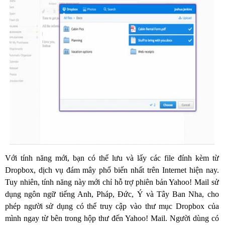
Với tính năng mới, bạn có thể lưu và lấy các file đính kèm từ
Dropbox, dịch vụ đám mây phổ biến nhất trên Internet hiện nay.
Tuy nhiên, tính năng này mới chỉ hỗ trợ phiên bản Yahoo! Mail sử
dụng ngôn ngữ tiếng Anh, Pháp, Đức, Ý và Tây Ban Nha, cho
phép người sử dụng có thể truy cập vào thư mục Dropbox của
mình ngay từ bên trong hộp thư đến Yahoo! Mail. Người dùng có