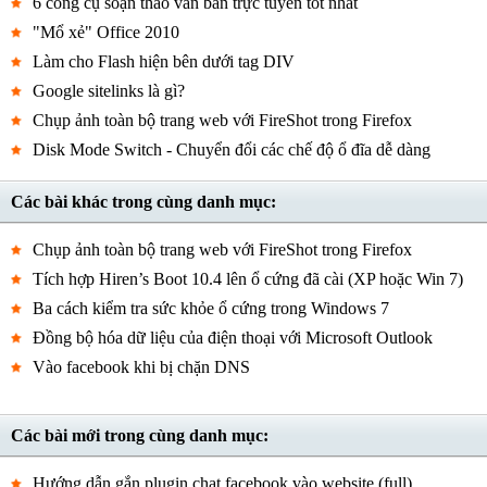
6 công cụ soạn thảo văn bản trực tuyến tốt nhất
"Mổ xẻ" Office 2010
Làm cho Flash hiện bên dưới tag DIV
Google sitelinks là gì?
Chụp ảnh toàn bộ trang web với FireShot trong Firefox
Disk Mode Switch - Chuyển đổi các chế độ ổ đĩa dễ dàng
Các bài khác trong cùng danh mục:
Chụp ảnh toàn bộ trang web với FireShot trong Firefox
Tích hợp Hiren’s Boot 10.4 lên ổ cứng đã cài (XP hoặc Win 7)
Ba cách kiểm tra sức khỏe ổ cứng trong Windows 7
Đồng bộ hóa dữ liệu của điện thoại với Microsoft Outlook
Vào facebook khi bị chặn DNS
Các bài mới trong cùng danh mục:
Hướng dẫn gắn plugin chat facebook vào website (full)