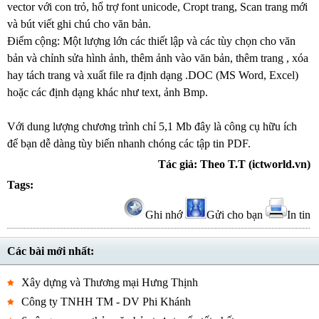
vector với con trỏ, hổ trợ font unicode, Cropt trang, Scan trang mới
và bút viết ghi chú cho văn bản.
Điểm cộng: Một lượng lớn các thiết lập và các tùy chọn cho văn
bản và chỉnh sửa hình ảnh, thêm ảnh vào văn bản, thêm trang , xóa
hay tách trang và xuất file ra định dạng .DOC (MS Word, Excel)
hoặc các định dạng khác như text, ảnh Bmp.
Với dung lượng chương trình chỉ 5,1 Mb đây là công cụ hữu ích
để bạn dễ dàng tùy biến nhanh chóng các tập tin PDF.
Tác giả: Theo T.T (ictworld.vn)
Tags:
Ghi nhớ
Gửi cho bạn
In tin
Các bài mới nhất:
Xây dựng và Thương mại Hưng Thịnh
Công ty TNHH TM - DV Phi Khánh